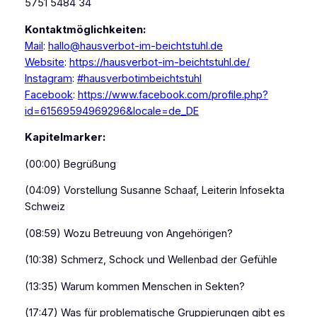
5751 5484 34
Kontaktmöglichkeiten:
Mail
:
hallo@hausverbot-im-beichtstuhl.de
Website
:
https://hausverbot-im-beichtstuhl.de/
Instagram
:
#hausverbotimbeichtstuhl
Facebook
:
https://www.facebook.com/profile.php?
id=61569594969296&locale=de_DE
Kapitelmarker:
(00:00) Begrüßung
(04:09) Vorstellung Susanne Schaaf, Leiterin Infosekta
Schweiz
(08:59) Wozu Betreuung von Angehörigen?
(10:38) Schmerz, Schock und Wellenbad der Gefühle
(13:35) Warum kommen Menschen in Sekten?
(17:47) Was für problematische Gruppierungen gibt es