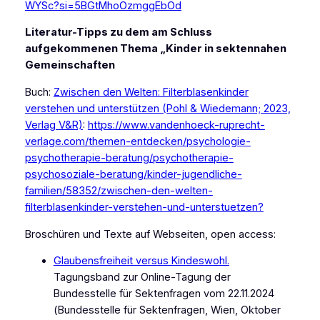
WYSc?si=5BGtMhoOzmggEbOd
Literatur-Tipps zu dem am Schluss
aufgekommenen Thema „Kinder in sektennahen
Gemeinschaften
Buch:
Zwischen den Welten: Filterblasenkinder
verstehen und unterstützen (Pohl & Wiedemann; 2023,
Verlag V&R)
:
https://www.vandenhoeck-ruprecht-
verlage.com/themen-entdecken/psychologie-
psychotherapie-beratung/psychotherapie-
psychosoziale-beratung/kinder-jugendliche-
familien/58352/zwischen-den-welten-
filterblasenkinder-verstehen-und-unterstuetzen?
Broschüren und Texte auf Webseiten, open access:
Glaubensfreiheit versus Kindeswohl.
Tagungsband zur Online-Tagung der
Bundesstelle für Sektenfragen vom 22.11.2024
(Bundesstelle für Sektenfragen, Wien, Oktober