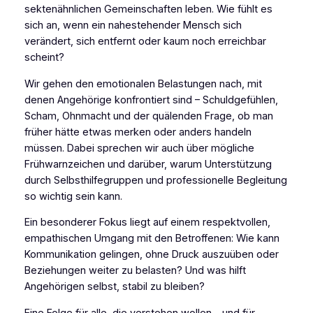
sektenähnlichen Gemeinschaften leben. Wie fühlt es
sich an, wenn ein nahestehender Mensch sich
verändert, sich entfernt oder kaum noch erreichbar
scheint?
Wir gehen den emotionalen Belastungen nach, mit
denen Angehörige konfrontiert sind – Schuldgefühlen,
Scham, Ohnmacht und der quälenden Frage, ob man
früher hätte etwas merken oder anders handeln
müssen. Dabei sprechen wir auch über mögliche
Frühwarnzeichen und darüber, warum Unterstützung
durch Selbsthilfegruppen und professionelle Begleitung
so wichtig sein kann.
Ein besonderer Fokus liegt auf einem respektvollen,
empathischen Umgang mit den Betroffenen: Wie kann
Kommunikation gelingen, ohne Druck auszuüben oder
Beziehungen weiter zu belasten? Und was hilft
Angehörigen selbst, stabil zu bleiben?
Eine Folge für alle, die verstehen wollen – und für