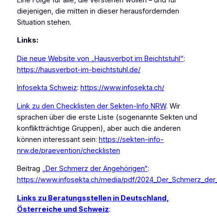
diejenigen, die mitten in dieser herausfordernden
Situation stehen.
Links:
Die neue Website von „Hausverbot im Beichtstuhl“
:
https://hausverbot-im-beichtstuhl.de/
Infosekta Schweiz
:
https://www.infosekta.ch/
Link zu den Checklisten der Sekten-Info NRW
. Wir
sprachen über die erste Liste (sogenannte Sekten und
konfliktträchtige Gruppen), aber auch die anderen
können interessant sein:
https://sekten-info-
nrw.de/praevention/checklisten
Beitrag
„Der Schmerz der Angehörigen“
:
https://www.infosekta.ch/media/pdf/2024_Der_Schmerz_de
Links zu Beratungsstellen in Deutschland,
Österreiche und Schweiz
: