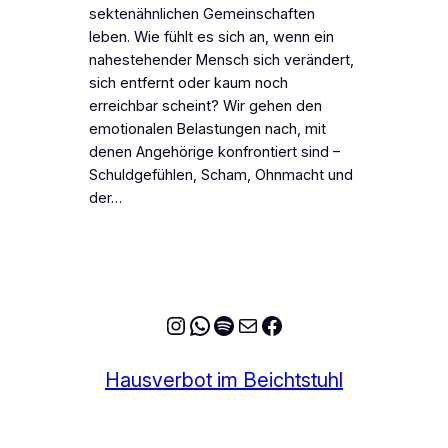
sektenähnlichen Gemeinschaften
leben. Wie fühlt es sich an, wenn ein
nahestehender Mensch sich verändert,
sich entfernt oder kaum noch
erreichbar scheint? Wir gehen den
emotionalen Belastungen nach, mit
denen Angehörige konfrontiert sind –
Schuldgefühlen, Scham, Ohnmacht und
der…
Instagram
WhatsApp
Spotify
E-Mail
Facebook
Hausverbot im Beichtstuhl