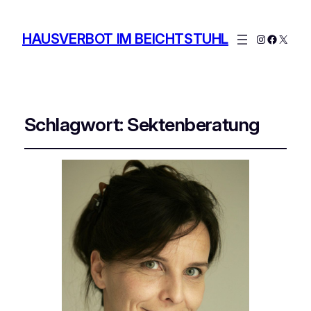
HAUSVERBOT IM BEICHTSTUHL
Instagram
Facebo
X
Schlagwort:
Sektenberatung