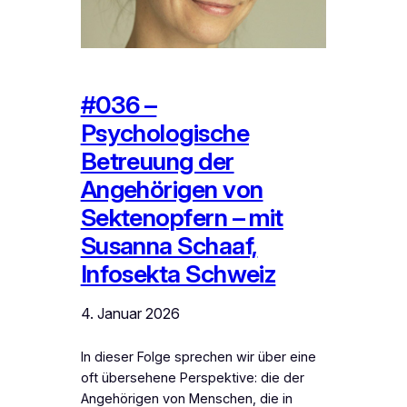
#036 –
Psychologische
Betreuung der
Angehörigen von
Sektenopfern – mit
Susanna Schaaf,
Infosekta Schweiz
4. Januar 2026
In dieser Folge sprechen wir über eine
oft übersehene Perspektive: die der
Angehörigen von Menschen, die in