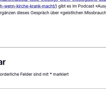
rch-wenn-kirche-krank-macht/
)
gibt es im Podcast «Aus
ergänzen dieses Gespräch über «geistlichen Missbrauch
ar
forderliche Felder sind mit
*
markiert