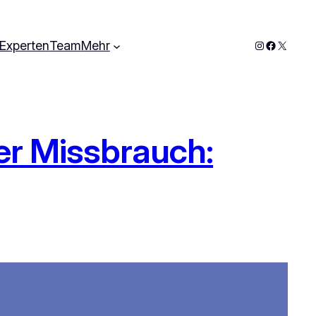
Instagram
Faceboo
X
Experten
Team
Mehr
ler Missbrauch: