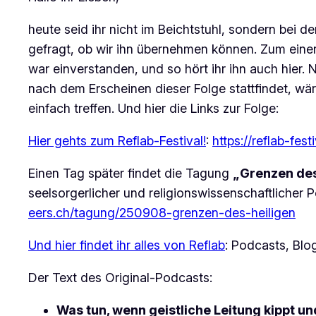
heute seid ihr nicht im Beichtstuhl, sondern bei 
gefragt, ob wir ihn übernehmen können. Zum einen 
war einverstanden, und so hört ihr ihn auch hier
nach dem Erscheinen dieser Folge stattfindet, w
einfach treffen. Und hier die Links zur Folge:
Hier gehts zum Reflab-Festival!
:
https://reflab-fest
Einen Tag später findet die Tagung
„Grenzen des
seelsorgerlicher und religionswissenschaftlicher
eers.ch/tagung/250908-grenzen-des-heiligen
Und hier findet ihr alles von Reflab
: Podcasts, Bl
Der Text des Original-Podcasts:
Was tun, wenn geistliche Leitung kippt u