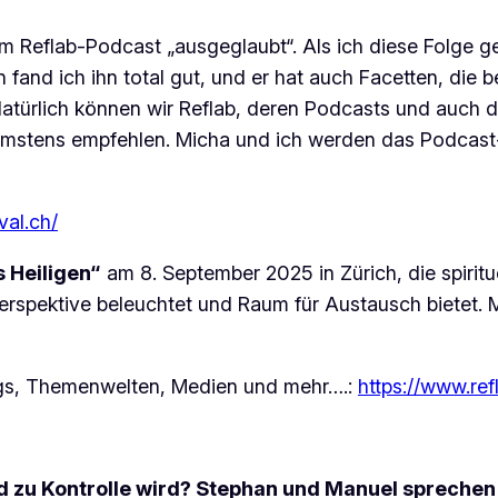
dem Reflab-Podcast „ausgeglaubt“. Als ich diese Folge g
fand ich ihn total gut, und er hat auch Facetten, die 
. Natürlich können wir Reflab, deren Podcasts und auc
ärmstens empfehlen. Micha und ich werden das Podcast-
ival.ch/
 Heiligen“
am 8. September 2025 in Zürich, die spiritu
 Perspektive beleuchtet und Raum für Austausch bietet
ogs, Themenwelten, Medien und mehr….:
https://www.ref
nd zu Kontrolle wird? Stephan und Manuel sprechen 