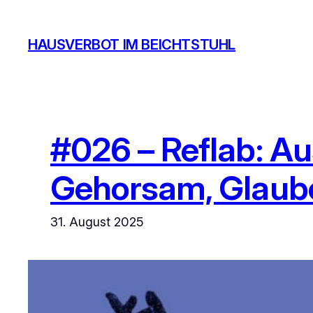
Zum
Inhalt
HAUSVERBOT IM BEICHTSTUHL
springen
#026 – Reflab: Au
Gehorsam, Glaub
31. August 2025