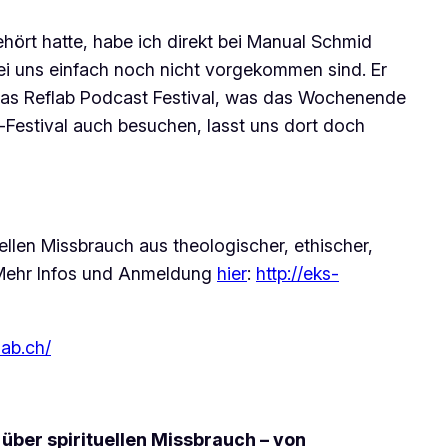
ehört hatte, habe ich direkt bei Manual Schmid
bei uns einfach noch nicht vorgekommen sind. Er
h das Reflab Podcast Festival, was das Wochenende
Festival auch besuchen, lasst uns dort doch
ellen Missbrauch aus theologischer, ethischer,
. Mehr Infos und Anmeldung
hier
:
http://eks-
lab.ch/
über spirituellen Missbrauch – von