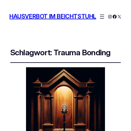
HAUSVERBOT IM BEICHTSTUHL
Instagram
Facebo
X
Schlagwort:
Trauma Bonding