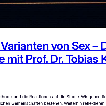
arianten von Sex – D
e mit Prof. Dr. Tobias
odik und die Reaktionen auf die Studie. Wir geben tief
stlichen Gemeinschaften bestehen. Weiterhin reflektieren