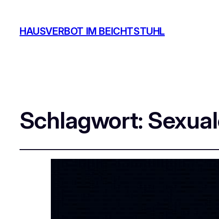
HAUSVERBOT IM BEICHTSTUHL
Schlagwort:
Sexual