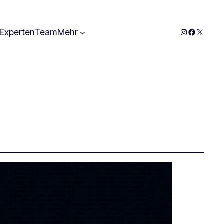
Instagram
Faceboo
X
Experten
Team
Mehr