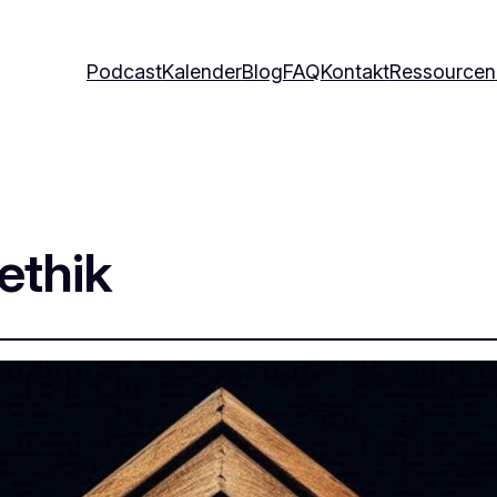
Podcast
Kalender
Blog
FAQ
Kontakt
Ressourcen
ethik