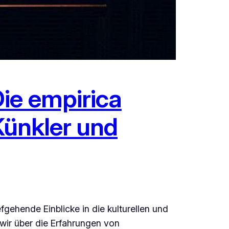
ie empirica
 Künkler und
gehende Einblicke in die kulturellen und
 wir über die Erfahrungen von