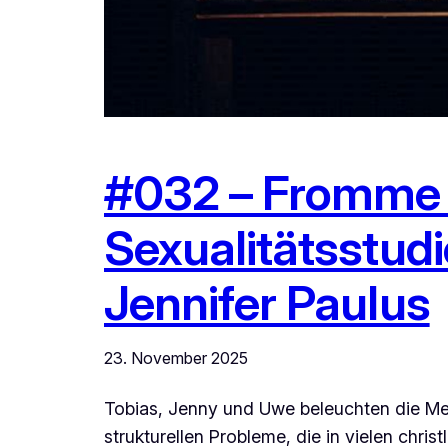
#032 – Fromme V
Sexualitätsstudi
Jennifer Paulus
23. November 2025
Tobias, Jenny und Uwe beleuchten die Meth
strukturellen Probleme, die in vielen chri