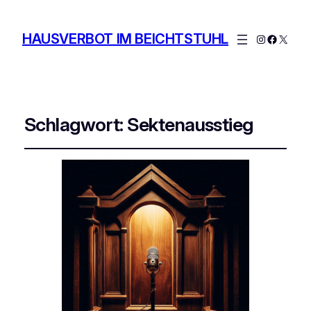
HAUSVERBOT IM BEICHTSTUHL
Instagram
Facebo
X
Schlagwort:
Sektenausstieg