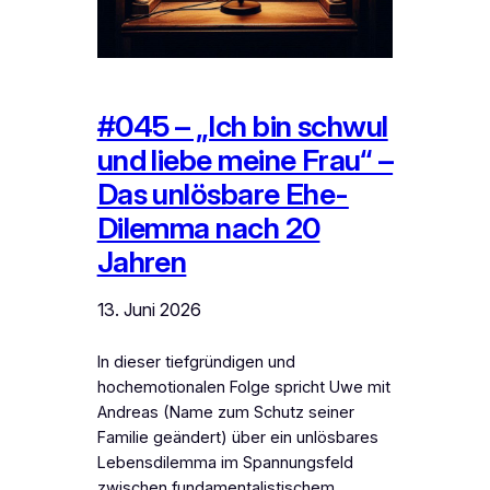
#045 – „Ich bin schwul
und liebe meine Frau“ –
Das unlösbare Ehe-
Dilemma nach 20
Jahren
13. Juni 2026
In dieser tiefgründigen und
hochemotionalen Folge spricht Uwe mit
Andreas (Name zum Schutz seiner
Familie geändert) über ein unlösbares
Lebensdilemma im Spannungsfeld
zwischen fundamentalistischem