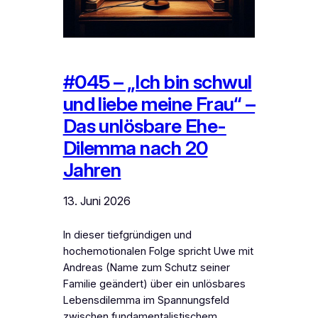
#045 – „Ich bin schwul
und liebe meine Frau“ –
Das unlösbare Ehe-
Dilemma nach 20
Jahren
13. Juni 2026
In dieser tiefgründigen und
hochemotionalen Folge spricht Uwe mit
Andreas (Name zum Schutz seiner
Familie geändert) über ein unlösbares
Lebensdilemma im Spannungsfeld
zwischen fundamentalistischem