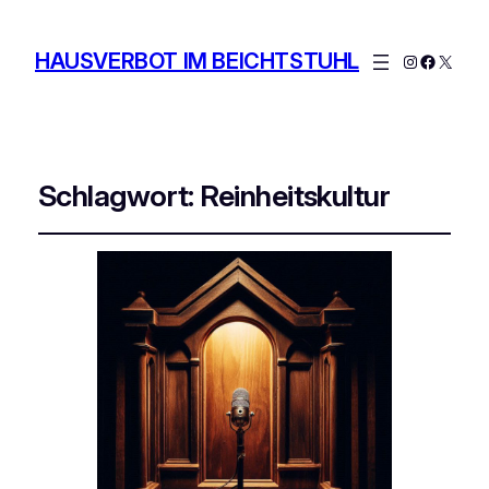
HAUSVERBOT IM BEICHTSTUHL
Instagram
Facebo
X
Schlagwort:
Reinheitskultur