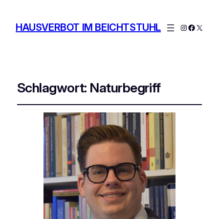
HAUSVERBOT IM BEICHTSTUHL
Instagram
Facebo
X
Schlagwort:
Naturbegriff