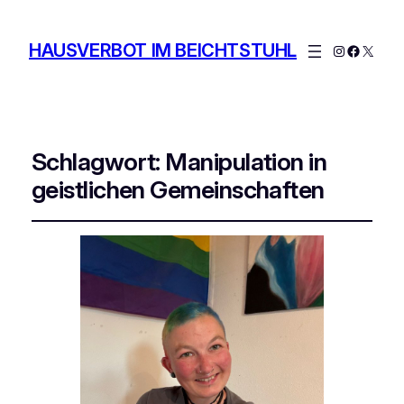
HAUSVERBOT IM BEICHTSTUHL
Instagram
Facebo
X
Schlagwort:
Manipulation in
geistlichen Gemeinschaften