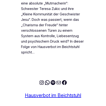
eine absolute „Mutmacherin“:
Schwester Teresa Zukic und ihre
„Kleine Kommunität der Geschwister
Jesu“. Doch was passiert, wenn das
„Charisma der Freude“ hinter
verschlossenen Türen zu einem
System aus Kontrolle, Liebesentzug
und psychischem Druck wird? In dieser
Folge von Hausverbot im Beichtstuhl
spricht…
Instagram
WhatsApp
Spotify
E-Mail
Facebook
Hausverbot im Beichtstuhl