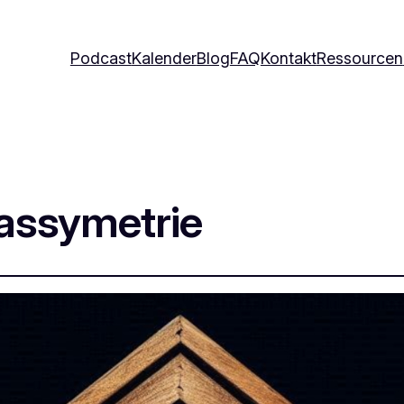
Podcast
Kalender
Blog
FAQ
Kontakt
Ressourcen
assymetrie