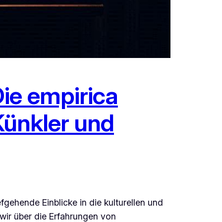
ie empirica
 Künkler und
gehende Einblicke in die kulturellen und
 wir über die Erfahrungen von