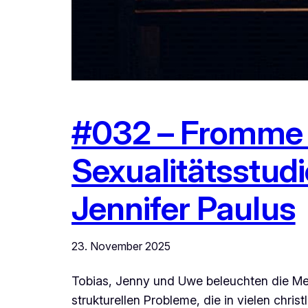
#032 – Fromme V
Sexualitätsstudi
Jennifer Paulus
23. November 2025
Tobias, Jenny und Uwe beleuchten die Meth
strukturellen Probleme, die in vielen chri