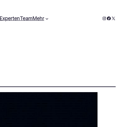
Instagram
Faceboo
X
Experten
Team
Mehr