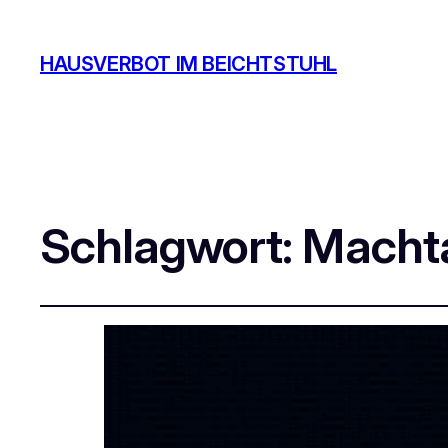
HAUSVERBOT IM BEICHTSTUHL
Schlagwort:
Macht