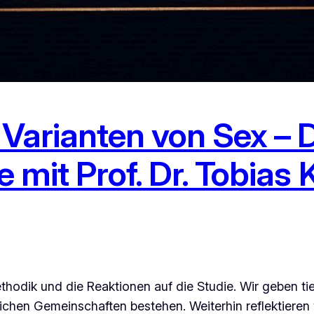
arianten von Sex – D
e mit Prof. Dr. Tobias
odik und die Reaktionen auf die Studie. Wir geben tief
stlichen Gemeinschaften bestehen. Weiterhin reflektieren