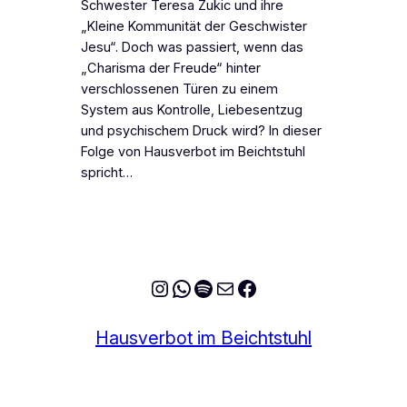
Schwester Teresa Zukic und ihre
„Kleine Kommunität der Geschwister
Jesu“. Doch was passiert, wenn das
„Charisma der Freude“ hinter
verschlossenen Türen zu einem
System aus Kontrolle, Liebesentzug
und psychischem Druck wird? In dieser
Folge von Hausverbot im Beichtstuhl
spricht…
Instagram
WhatsApp
Spotify
E-Mail
Facebook
Hausverbot im Beichtstuhl