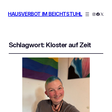
HAUSVERBOT IM BEICHTSTUHL
Instagram
Facebo
X
Schlagwort:
Kloster auf Zeit