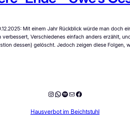
2.2025: Mit einem Jahr Rückblick würde man doch ein
 verbessert, Verschiedenes einfach anders erzählt, un
tion dessen) gelöscht. Jedoch zeigen diese Folgen, 
Instagram
WhatsApp
Spotify
E-Mail
Facebook
Hausverbot im Beichtstuhl