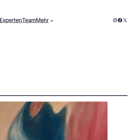
Instagram
Faceboo
X
Experten
Team
Mehr