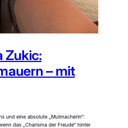
 Zukic:
rmauern – mit
ens und eine absolute „Mutmacherin“:
 wenn das „Charisma der Freude“ hinter