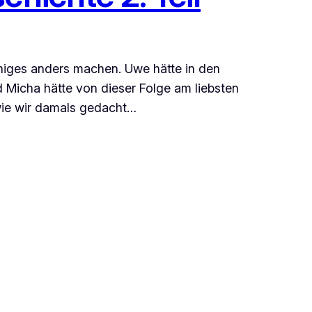
iges anders machen. Uwe hätte in den
d Micha hätte von dieser Folge am liebsten
wie wir damals gedacht…