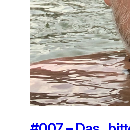
#007 – Das „bitt