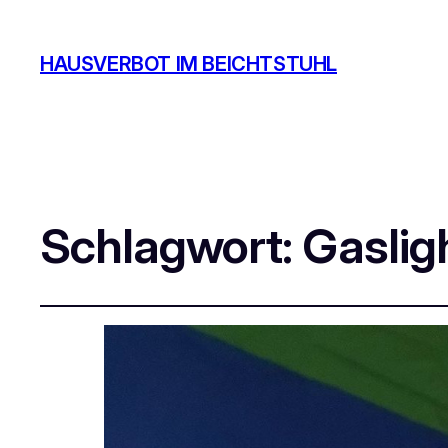
HAUSVERBOT IM BEICHTSTUHL
Schlagwort:
Gaslig