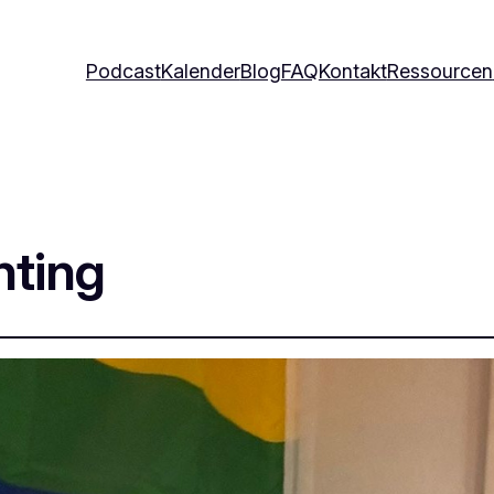
Podcast
Kalender
Blog
FAQ
Kontakt
Ressourcen
hting