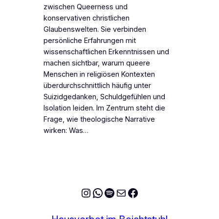
zwischen Queerness und
konservativen christlichen
Glaubenswelten. Sie verbinden
persönliche Erfahrungen mit
wissenschaftlichen Erkenntnissen und
machen sichtbar, warum queere
Menschen in religiösen Kontexten
überdurchschnittlich häufig unter
Suizidgedanken, Schuldgefühlen und
Isolation leiden. Im Zentrum steht die
Frage, wie theologische Narrative
wirken: Was…
Instagram
WhatsApp
Spotify
E-Mail
Facebook