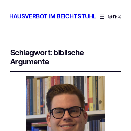
HAUSVERBOT IM BEICHTSTUHL
Instagram
Facebo
X
Schlagwort:
biblische
Argumente