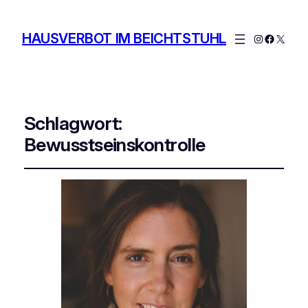
HAUSVERBOT IM BEICHTSTUHL
Instagram
Facebo
X
Schlagwort:
Bewusstseinskontrolle